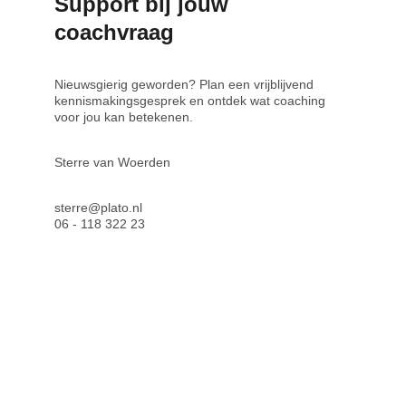
Support bij jouw 
coachvraag
Nieuwsgierig geworden? Plan een vrijblijvend 
kennismakingsgesprek en ontdek wat coaching 
voor jou kan betekenen.
Sterre van Woerden
sterre@plato.nl
06 - 118 322 23