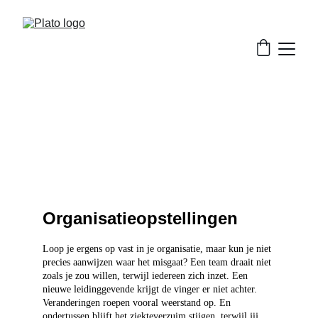
Organisatieopstellingen
Organisatieopstellingen
Loop je ergens op vast in je organisatie, maar kun je niet 
precies aanwijzen waar het misgaat? Een team draait niet 
zoals je zou willen, terwijl iedereen zich inzet. Een 
nieuwe leidinggevende krijgt de vinger er niet achter. 
Veranderingen roepen vooral weerstand op. En 
ondertussen blijft het ziekteverzuim stijgen, terwijl jij 