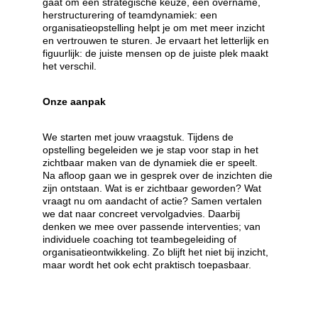
gaat om een strategische keuze, een overname, 
herstructurering of teamdynamiek: een 
organisatieopstelling helpt je om met meer inzicht 
en vertrouwen te sturen. Je ervaart het letterlijk en 
figuurlijk: de juiste mensen op de juiste plek maakt 
het verschil.
Onze aanpak
We starten met jouw vraagstuk. Tijdens de 
opstelling begeleiden we je stap voor stap in het 
zichtbaar maken van de dynamiek die er speelt. 
Na afloop gaan we in gesprek over de inzichten die 
zijn ontstaan. Wat is er zichtbaar geworden? Wat 
vraagt nu om aandacht of actie? Samen vertalen 
we dat naar concreet vervolgadvies. Daarbij 
denken we mee over passende interventies; van 
individuele coaching tot teambegeleiding of 
organisatieontwikkeling. Zo blijft het niet bij inzicht, 
maar wordt het ook echt praktisch toepasbaar.