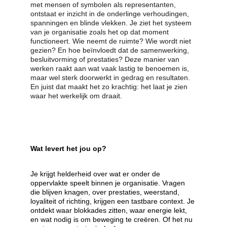
met mensen of symbolen als representanten, 
ontstaat er inzicht in de onderlinge verhoudingen, 
spanningen en blinde vlekken. Je ziet het systeem 
van je organisatie zoals het op dat moment 
functioneert. Wie neemt de ruimte? Wie wordt niet 
gezien? En hoe beïnvloedt dat de samenwerking, 
besluitvorming of prestaties? Deze manier van 
werken raakt aan wat vaak lastig te benoemen is, 
maar wel sterk doorwerkt in gedrag en resultaten. 
En juist dat maakt het zo krachtig: het laat je zien 
waar het werkelijk om draait.
Wat levert het jou op?
Je krijgt helderheid over wat er onder de 
oppervlakte speelt binnen je organisatie. Vragen 
die blijven knagen, over prestaties, weerstand, 
loyaliteit of richting, krijgen een tastbare context. Je 
ontdekt waar blokkades zitten, waar energie lekt, 
en wat nodig is om beweging te creëren. Of het nu 